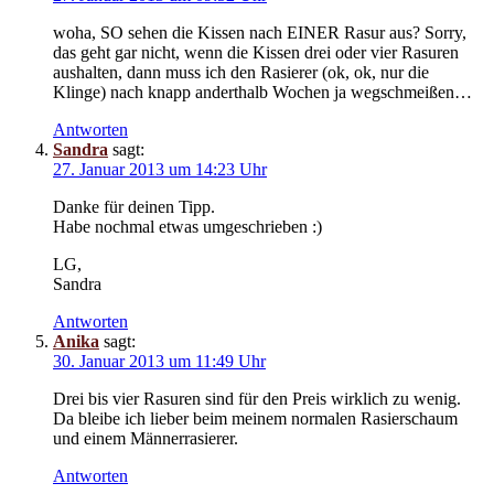
woha, SO sehen die Kissen nach EINER Rasur aus? Sorry,
das geht gar nicht, wenn die Kissen drei oder vier Rasuren
aushalten, dann muss ich den Rasierer (ok, ok, nur die
Klinge) nach knapp anderthalb Wochen ja wegschmeißen…
Antworten
Sandra
sagt:
27. Januar 2013 um 14:23 Uhr
Danke für deinen Tipp.
Habe nochmal etwas umgeschrieben :)
LG,
Sandra
Antworten
Anika
sagt:
30. Januar 2013 um 11:49 Uhr
Drei bis vier Rasuren sind für den Preis wirklich zu wenig.
Da bleibe ich lieber beim meinem normalen Rasierschaum
und einem Männerrasierer.
Antworten