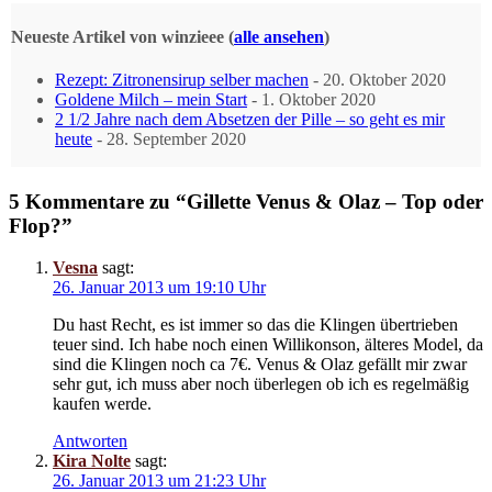
Neueste Artikel von winzieee
(
alle ansehen
)
Rezept: Zitronensirup selber machen
- 20. Oktober 2020
Goldene Milch – mein Start
- 1. Oktober 2020
2 1/2 Jahre nach dem Absetzen der Pille – so geht es mir
heute
- 28. September 2020
5 Kommentare zu “Gillette Venus & Olaz – Top oder
Flop?”
Vesna
sagt:
26. Januar 2013 um 19:10 Uhr
Du hast Recht, es ist immer so das die Klingen übertrieben
teuer sind. Ich habe noch einen Willikonson, älteres Model, da
sind die Klingen noch ca 7€. Venus & Olaz gefällt mir zwar
sehr gut, ich muss aber noch überlegen ob ich es regelmäßig
kaufen werde.
Antworten
Kira Nolte
sagt:
26. Januar 2013 um 21:23 Uhr