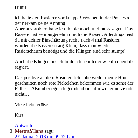
Huhu
ich hatte den Rasierer vor knapp 3 Wochen in der Post, wo
der herkam keine Ahnung.
Aber ausprobiert habe ich Ihn dennoch und muss sagen. Das
Rasieren ist sehr angenehm durch die Kissen. Allerdings hast
du mit deiner Einschätzung recht, nach 4 mal Rasieren
wurden die Kissen so arg Klein, dass man wieder
Rasierschaum benötigt und die Klingen sind sehr stumpf.
Auch die Klingen ansich finde ich sehr teuer wie du ebenfalls
sagtest.
Das positive an dem Rasierer: Ich habe weder meine Haut
geschnitten noch rote Pickelchen bekommen wie es sonst der
Fall ist.. Also überlege ich gerade ob ich ihn weiter nutze oder
nicht…
Viele liebe grüße
Kira
Antworten
MestraYllana
sagt:
27. Januar 2013 um 09:52 Uhr