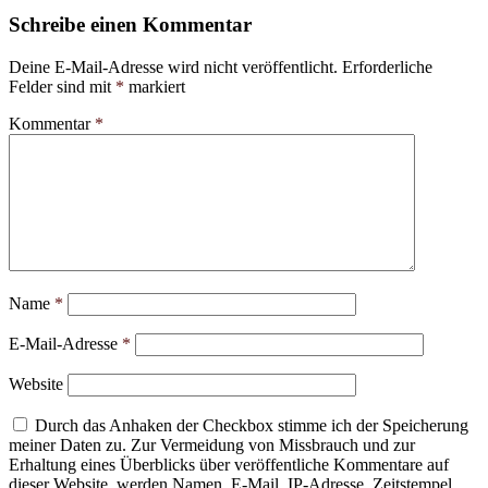
Schreibe einen Kommentar
Deine E-Mail-Adresse wird nicht veröffentlicht.
Erforderliche
Felder sind mit
*
markiert
Kommentar
*
Name
*
E-Mail-Adresse
*
Website
Durch das Anhaken der Checkbox stimme ich der Speicherung
meiner Daten zu. Zur Vermeidung von Missbrauch und zur
Erhaltung eines Überblicks über veröffentliche Kommentare auf
dieser Website, werden Namen, E-Mail, IP-Adresse, Zeitstempel