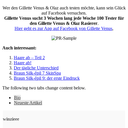
Wer den Gillette Venus & Olaz auch testen möchte, kann sein Glück
auf Facebook versuchen.
Gillette Venus sucht 3 Wochen lang jede Woche 100 Tester für
den Gillette Venus & Olaz Rasierer
.
Hier geht es zur App auf Facebook von Gillette Venus
,
Auch interessant:
Haare ab – Teil 2
Haare ab!
Der tägliche Unterschied
Braun Silk-épil 7 SkinSpa
Braun Silk-épil 9: der erste Eindruck
The following two tabs change content below.
Bio
Neueste Artikel
winzieee