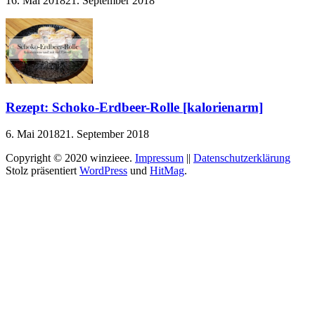
16. Mai 2018
21. September 2018
Rezept: Schoko-Erdbeer-Rolle [kalorienarm]
6. Mai 2018
21. September 2018
Copyright © 2020 winzieee.
Impressum
||
Datenschutzerklärung
Stolz präsentiert
WordPress
und
HitMag
.