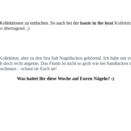
Kollektionen zu entfachen. So auch bei der
haute in the heat
Kollektio
oo überragend. ;)
ollektion, aber zu den Sea Salt Nagellacken gehörend. Ich habe mir 
ch doch recht angetan. Das Finish ist nicht so grob wie bei Sandlacken u
nschmaus – schaut sie Euch an!
Was hattet Ihr diese Woche auf Euren Nägeln? :)