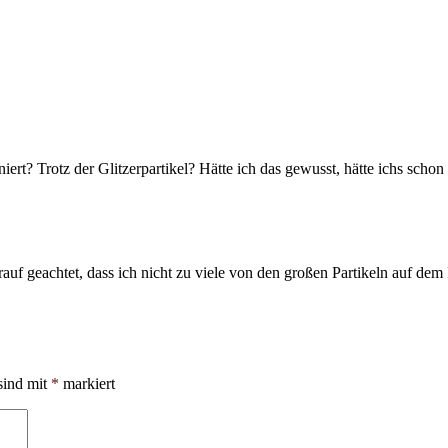
ert? Trotz der Glitzerpartikel? Hätte ich das gewusst, hätte ichs sch
arauf geachtet, dass ich nicht zu viele von den großen Partikeln auf dem 
sind mit
*
markiert