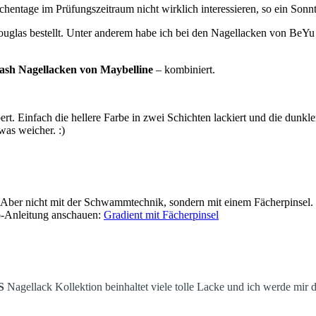
tage im Prüfungszeitraum nicht wirklich interessieren, so ein Sonntag
ouglas bestellt. Unter anderem habe ich bei den Nagellacken von BeYu
ash Nagellacken von Maybelline
– kombiniert.
rt. Einfach die hellere Farbe in zwei Schichten lackiert und die dunkl
as weicher. :)
. Aber nicht mit der Schwammtechnik, sondern mit einem Fächerpinsel.
eo-Anleitung anschauen:
Gradient mit Fächerpinsel
S
Nagellack Kollektion beinhaltet viele tolle Lacke und ich werde mir 