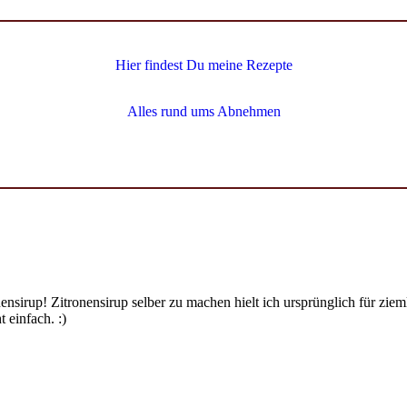
Hier findest Du meine Rezepte
Alles rund ums Abnehmen
ensirup! Zitronensirup selber zu machen hielt ich ursprünglich für zi
 einfach. :)