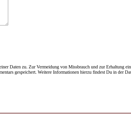
ner Daten zu. Zur Vermeidung von Missbrauch und zur Erhaltung eines
ntars gespeichert. Weitere Informationen hierzu findest Du in der Da