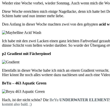
Wieder eine Woche vorbei, wieder Sonntag. Auch wenn mich die Wochen
Diese Woche erreichten mich einige Nagellacke, denn ich hatte bei D
Schirm hatte und nun immer mehr liebe.
Den Anfang in dieser Woche machten zwei von den gehypten
acid w
Ich habe mit den zwei Lacken einen ganz leichten Farbverlauf gezaube
dünne Schicht vom hellen wieder darüber. So wurde der Übergang etw
p2 Gradient mit Fächerpinsel
Ebenfalls in dieser Woche habe ich mich an einem Gradient versucht
Hier könnt Ihr noch alles weitere dazu nachlesen und auch eine Vid
BeYu – 463 Aquatic Green
Hach, ist der nicht schön? Die
BeYu
UNDERWATER ELEMENT
kommt also bald. ;)