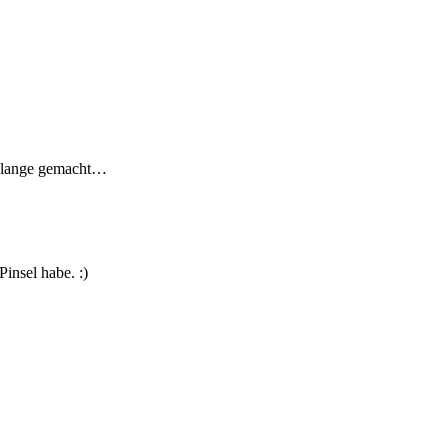
on lange gemacht…
Pinsel habe. :)