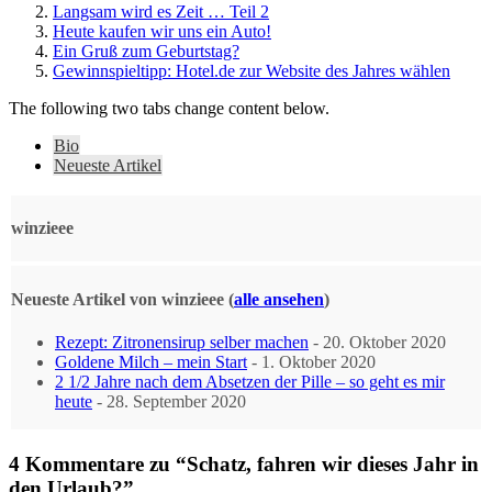
Langsam wird es Zeit … Teil 2
Heute kaufen wir uns ein Auto!
Ein Gruß zum Geburtstag?
Gewinnspieltipp: Hotel.de zur Website des Jahres wählen
The following two tabs change content below.
Bio
Neueste Artikel
winzieee
Neueste Artikel von winzieee
(
alle ansehen
)
Rezept: Zitronensirup selber machen
- 20. Oktober 2020
Goldene Milch – mein Start
- 1. Oktober 2020
2 1/2 Jahre nach dem Absetzen der Pille – so geht es mir
heute
- 28. September 2020
4 Kommentare zu “Schatz, fahren wir dieses Jahr in
den Urlaub?”