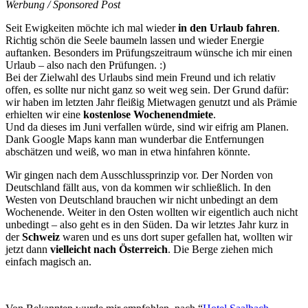
Werbung / Sponsored Post
Seit Ewigkeiten möchte ich mal wieder
in den Urlaub fahren
.
Richtig schön die Seele baumeln lassen und wieder Energie
auftanken. Besonders im Prüfungszeitraum wünsche ich mir einen
Urlaub – also nach den Prüfungen. :)
Bei der Zielwahl des Urlaubs sind mein Freund und ich relativ
offen, es sollte nur nicht ganz so weit weg sein. Der Grund dafür:
wir haben im letzten Jahr fleißig Mietwagen genutzt und als Prämie
erhielten wir eine
kostenlose Wochenendmiete
.
Und da dieses im Juni verfallen würde, sind wir eifrig am Planen.
Dank Google Maps kann man wunderbar die Entfernungen
abschätzen und weiß, wo man in etwa hinfahren könnte.
Wir gingen nach dem Ausschlussprinzip vor. Der Norden von
Deutschland fällt aus, von da kommen wir schließlich. In den
Westen von Deutschland brauchen wir nicht unbedingt an dem
Wochenende. Weiter in den Osten wollten wir eigentlich auch nicht
unbedingt – also geht es in den Süden. Da wir letztes Jahr kurz in
der
Schweiz
waren und es uns dort super gefallen hat, wollten wir
jetzt dann
vielleicht nach Österreich
. Die Berge ziehen mich
einfach magisch an.