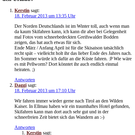
Kerstin
sagt:
18. Februar 2013 um 13:35 Uhr
Der Norden Deutschlands ist im Winter toll, auch wenn man
da kaum Skifahren kann, ich kann dir aber bei Gelegenheit
mal Fotos vom schneebedeckten Greifswalder Bodden
zeigen, das hat auch etwas für sich.
Ende März / Anfang April ist für die Skisaison tatsächlich
recht spät – vielleicht holt ihr das lieber Ende des Jahres nach.
Im Sommer würde ich dafür an die Küste fahren. :P Wie wäre
es mit Pellworm? Dort könntet ihr auch endlich einmal
heiraten. ;)
Antworten
Daggi
sagt:
18. Februar 2013 um 17:10 Uhr
Wir fahren immer wieder gerne nach Tirol an den Wilden
Kaiser. In Ellmau haben wir ein traumhaftes Hotel gefunden,
Skifahren kann man dort auch sehr gut und in der
schneefreien Zeit bietet sich das Wandern an :-)
Antworten
Kerstin
sagt: